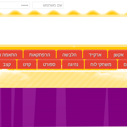
אקשן
ארקייד
הלבשה
הרפתקאות
התאמה א
ם
משחקי לוח
נהיגה
ספורט
קזינו
קצב