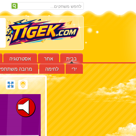
בבית
אחר
אסטרטגיה
ירי
לחימה
מרובה משתתפי