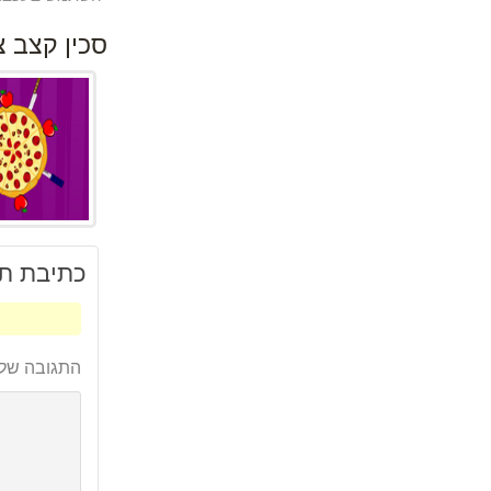
סכין קצב צ
כתיבת תג
התגובה של