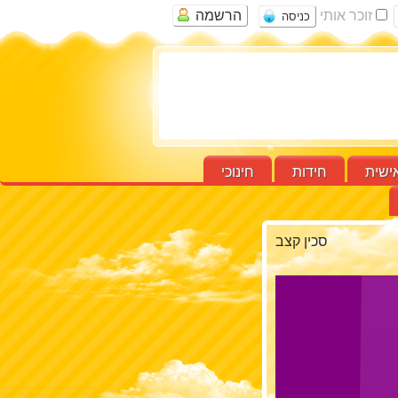
זוכר אותי
הרשמה
ישית
חידות
חינוכי
סכין קצב