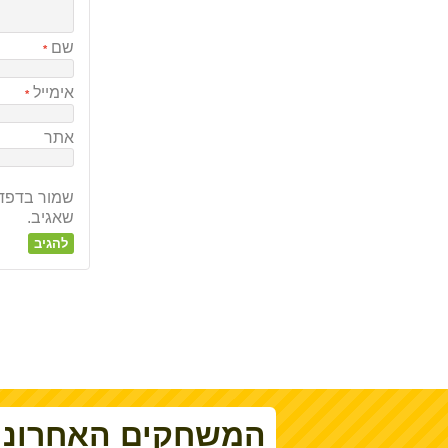
שם
*
אימייל
*
אתר
שמור בדפדפ
שאגיב.
המשחקים האחרוני