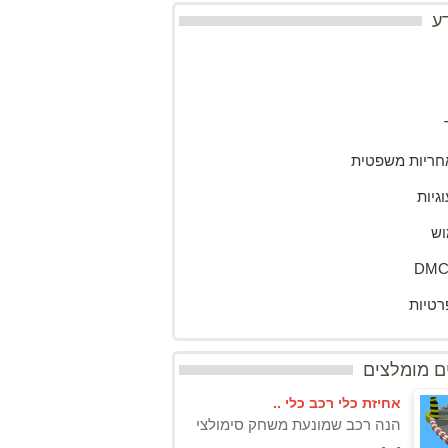
ע
חריות משפטית
גיות
וש
רטיות
 מומלצים
אחיזת כלי רכב כלי ..
הנה רכב שמונעת משחק סימולצי