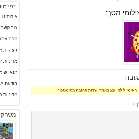
דפי מיד
ילומי מסך:
אודותינו
צור קשר
מפת אתר
הצהרת א
מדיניות עו
תנאי שימ
ובה
הודעת DMCA
האימייל לא יוצג באתר.
שדות החובה מסומנים
*
מדיניות פ
ך
*
משחקים