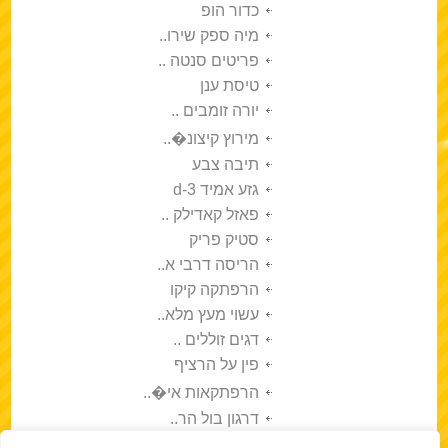
כדור הופ
מיה ספק שירו..
פריטים סנטה ..
טיסת ענן
יורה זומבים ..
מירוץ קיצונ�..
תיבה צבע
גזע אמיד 3-d
פאזל קאדילק ..
סטיק פריק
הריסה דרבי א..
הרפתקה קיקו
עשוי מעץ מלא..
דגים זוללים ..
פין על הרציף
הרפתקאות אי�..
דרגון בול הר..
החורש הטעות