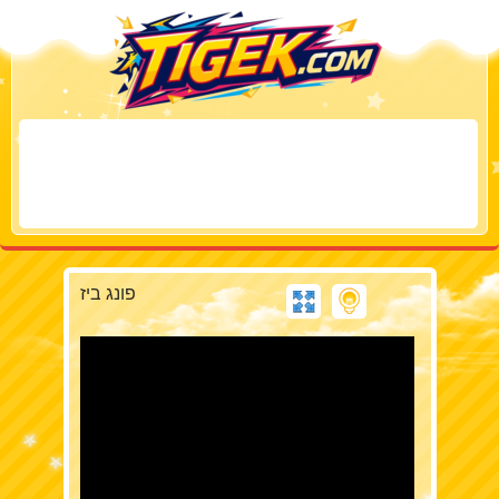
פונג ביז