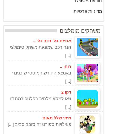
הודעת DMCA
מדיניות פרטיות
משחקים מומלצים
אחיזת כלי רכב כלי ..
הנה רכב שמונעת משחק סימולצי
[...]
רוחו ..
באמצע החורש המיסטי שוכנים י
[...]
דקו 2
צאו למסע מלהיב בפלטפורמה דו
[...]
מיקי שלל מאוס
פעילויות ספורט זה סובב סביב [...]