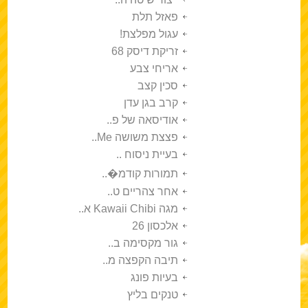
פאזל תלת
עגול מפלצת!
זריקת דיסק 68
אריחי צבע
סכין קצב
קרב בגן עדן
אודיסאה של פ..
פצצת משושה Me..
בעיית ניסוח ..
תמורות קודמ�..
אחר צהריים ט..
מגה Kawaii Chibi א..
אלכסון 26
גור מקסימה ב..
תיבה הקפצה מ..
בעיות פונג
טנקים בליץ