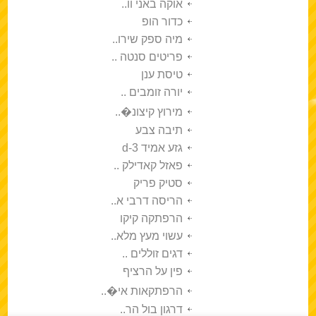
אוקה באני וו..
כדור הופ
מיה ספק שירו..
פריטים סנטה ..
טיסת ענן
יורה זומבים ..
מירוץ קיצונ�..
תיבה צבע
גזע אמיד 3-d
פאזל קאדילק ..
סטיק פריק
הריסה דרבי א..
הרפתקה קיקו
עשוי מעץ מלא..
דגים זוללים ..
פין על הרציף
הרפתקאות אי�..
דרגון בול הר..