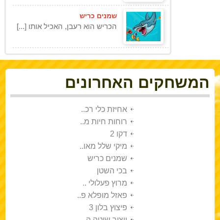
שמנים כריש
הכריש הוא רעבן, האכיל אותו [...]
המשחקים האחרונים
אחיזת כלי רכ..
רוחות חיות מ..
דקו 2
מיקי שלל מאו..
שמנים כריש
בכי השטן
מרוץ פעלולי ..
פאזל מופלא פ..
פיצוץ בלון 3
ייצור שיטה ה..