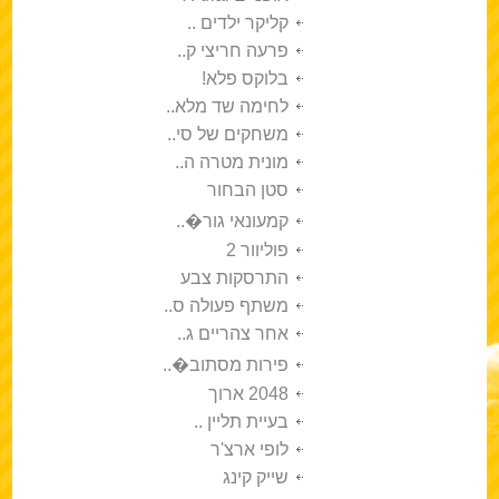
קליקר ילדים ..
פרעה חריצי ק..
בלוקס פלא!
לחימה שד מלא..
משחקים של סי..
מונית מטרה ה..
סטן הבחור
קמעונאי גור�..
פוליוור 2
התרסקות צבע
משתף פעולה ס..
אחר צהריים ג..
פירות מסתוב�..
2048 ארוך
בעיית תליין ..
לופי ארצ'ר
שייק קינג