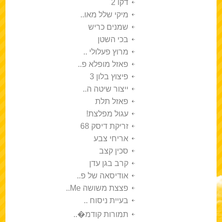
דקו 2
מיקי שלל מאו..
שמנים כריש
בכי השטן
מרוץ פעלולי ..
פאזל מופלא פ..
פיצוץ בלון 3
ייצור שיטה ה..
פאזל תלת
עגול מפלצת!
זריקת דיסק 68
אריחי צבע
סכין קצב
קרב בגן עדן
אודיסאה של פ..
פצצת משושה Me..
בעיית ניסוח ..
תמורות קודמ�..