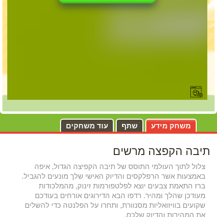
משחק מידע
שתף
עוד משחקים
תיבה הקפצה מרשים
צלול לתוך העולמי התוסס של תיבה הקפיצה הגדול, איפה
באמצעות אשר הרפלקסים והדיוק האישי שלך מונעים להגביל.
ברז התאמת צבעים יוצא לפלטפורמות זינוק, מהמלכודות
מעודכן שהלך ומהיר. רדפו הבא הדירוגים אורחים בעודכם
שקועים בוויזואליות מסנוורת, ותחרו על הפלנטה כדי להשלים
את המהירות והדיוק שלכם.